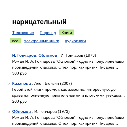
нарицательный
Толкование
Перевод
Книги
все
электронные книги
аудиокниги
И. Гончаров. Обломов
, И. Гончаров (1973)
1
Роман И. А. Гончарова "Обломов" - одно из популярнейших
произведений классики. С тех пор, как критик Писарев…
300 руб
Казанова
, Ален Бюизин (2007)
2
Герой этой книги прожил, как известно, интересную, до
краев наполненную приключениями и плотскими утехами…
200 руб
Обломов
, И. Гончаров (1973)
3
Роман И. А. Гончарова "Обломов" - одно из популярнейших
произведений классики. С тех пор, как критик Писарев…