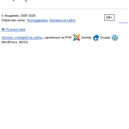
© Академик, 2000-2026
18+
Обратная связь:
Техподдержка
,
Реклама на сайте
👣 Путешествия
Экспорт словарей на сайты
, сделанные на PHP,
Joomla,
Drupal,
WordPress, MODx.