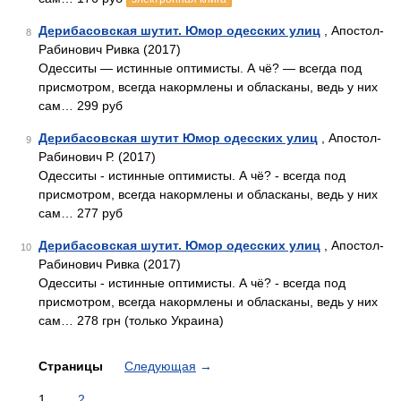
Дерибасовская шутит. Юмор одесских улиц
, Апостол-
8
Рабинович Ривка (2017)
Одесситы — истинные оптимисты. А чё? — всегда под
присмотром, всегда накормлены и обласканы, ведь у них
сам… 299 руб
Дерибасовская шутит Юмор одесских улиц
, Апостол-
9
Рабинович Р. (2017)
Одесситы - истинные оптимисты. А чё? - всегда под
присмотром, всегда накормлены и обласканы, ведь у них
сам… 277 руб
Дерибасовская шутит. Юмор одесских улиц
, Апостол-
10
Рабинович Ривка (2017)
Одесситы - истинные оптимисты. А чё? - всегда под
присмотром, всегда накормлены и обласканы, ведь у них
сам… 278 грн (только Украина)
Страницы
Следующая
→
1
2