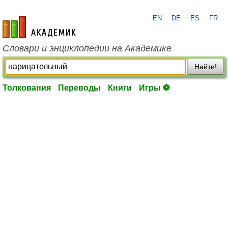
EN
DE
ES
FR
academic.ru
Словари и энциклопедии на Академике
Найти!
Толкования
Переводы
Книги
Игры ⚽