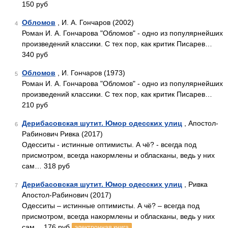
150 руб
Обломов
, И. А. Гончаров (2002)
4
Роман И. А. Гончарова "Обломов" - одно из популярнейших
произведений классики. С тех пор, как критик Писарев…
340 руб
Обломов
, И. Гончаров (1973)
5
Роман И. А. Гончарова "Обломов" - одно из популярнейших
произведений классики. С тех пор, как критик Писарев…
210 руб
Дерибасовская шутит. Юмор одесских улиц
, Апостол-
6
Рабинович Ривка (2017)
Одесситы - истинные оптимисты. А чё? - всегда под
присмотром, всегда накормлены и обласканы, ведь у них
сам… 318 руб
Дерибасовская шутит. Юмор одесских улиц
, Ривка
7
Апостол-Рабинович (2017)
Одесситы – истинные оптимисты. А чё? – всегда под
присмотром, всегда накормлены и обласканы, ведь у них
сам… 176 руб
электронная книга